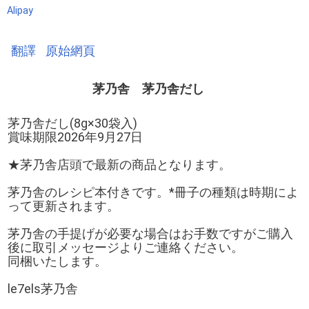
Alipay
翻譯
原始網頁
茅乃舎 茅乃舎だし
茅乃舎だし(8g×30袋入)
賞味期限2026年9月27日
★茅乃舎店頭で最新の商品となります。
茅乃舎のレシピ本付きです。*冊子の種類は時期によ
って更新されます。
茅乃舎の手提げが必要な場合はお手数ですがご購入
後に取引メッセージよりご連絡ください。
同梱いたします。
le7els茅乃舎