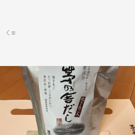
食品、飲料、酒
調味料、香料
湯頭丶清
湯丶高湯丶肉湯