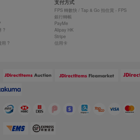
支付方式
FPS 轉數快 / Tap & Go 拍住賞 - FPS
銀行轉帳
?
PayMe
 ?
Alipay HK
Stripe
用 ?
信用卡
：
：
：