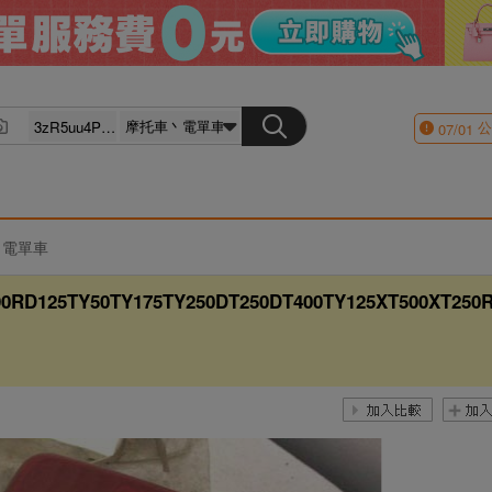
公
07/01
丶電單車
5TY50TY175TY250DT250DT400TY125XT500XT250R