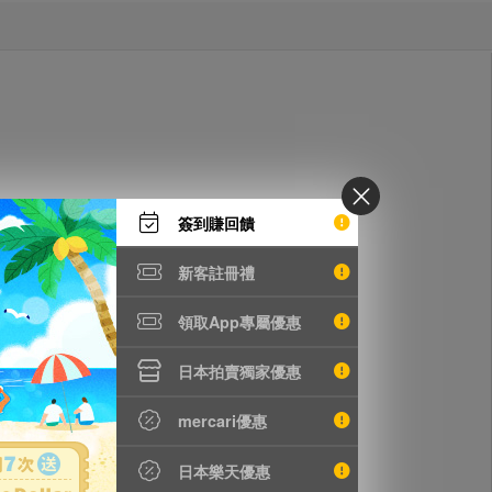
簽到賺回饋
新客註冊禮
領取App專屬優惠
日本拍賣獨家優惠
mercari優惠
日本樂天優惠