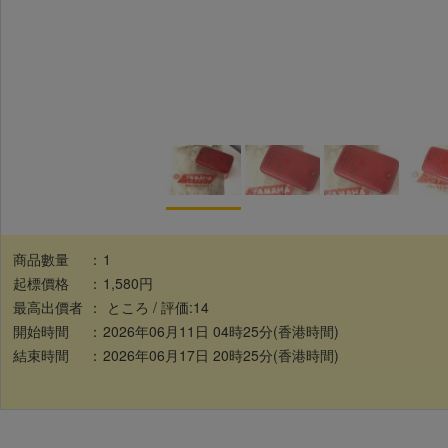
商品數量
：
1
起標價格
：
1,580円
最高出價者
：
ところ / 評価:14
開始時間
：
2026年06月11日 04時25分(香港時間)
結束時間
：
2026年06月17日 20時25分(香港時間)