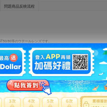
問題商品反映流程
50/80等のウテールレンズです。