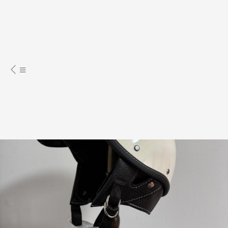
古董、收藏
交通工具
摩托車丶電單車