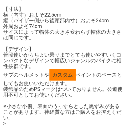
【寸法】
横（内寸）およそ22.5cm
縦（バイザー側から後頭部内寸）およそ24cm
外周およそ74cm
サイズによって帽体の大きさ変わらず帽体の大きさ
は同じです。
【デザイン】
普段使いからちょい乗りまでとても使いやすいくコ
ンパクトなデザインで幅広いジャンルのバイクに相
性抜群です。
サブのヘルメットや
カスタム
ペイントのベースと
してもお使いいただけます。
装飾品のためPSマークはついておりません。公道使
用不可としてお使いください。
※小さな小傷、表面のうっすらとした黒ずみがある
ことがあります。神経質な方はご購入をお控えくだ
い。
>