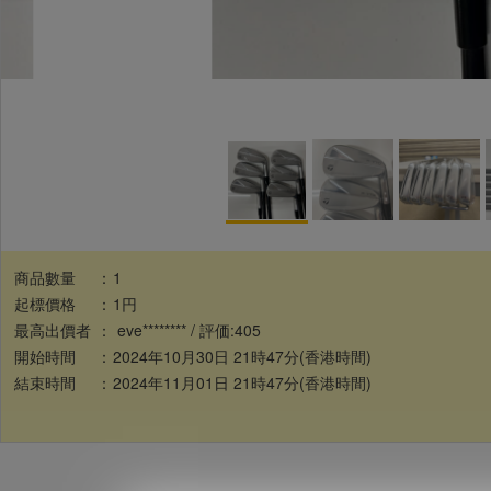
商品數量
：
1
起標價格
：
1円
最高出價者
：
eve******** / 評価:405
開始時間
：
2024年10月30日 21時47分(香港時間)
結束時間
：
2024年11月01日 21時47分(香港時間)