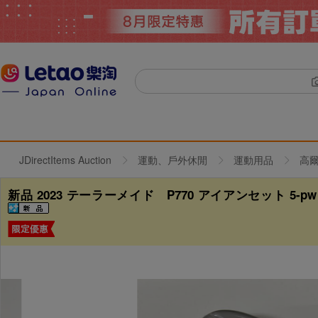
JDirectItems Auction
運動、戶外休閒
運動用品
高
新品 2023 テーラーメイド P770 アイアンセット 5-p