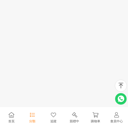
首頁
分類
追蹤
競標中
購物車
會員中心