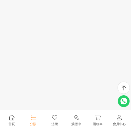
首頁
分類
追蹤
競標中
購物車
會員中心