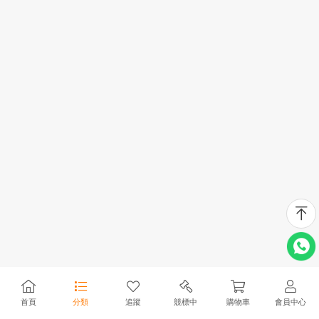
首頁
分類
追蹤
競標中
購物車
會員中心