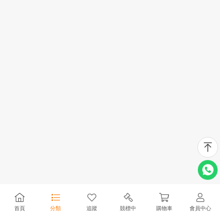
首頁
分類
追蹤
競標中
購物車
會員中心