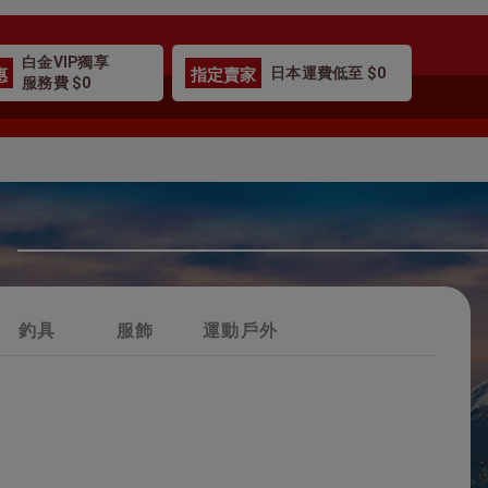
白金VIP獨享
惠
指定賣家
日本運費低至 $0
服務費 $0
釣具
服飾
運動戶外