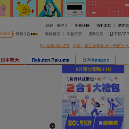
您好，
請登入
免費註冊
我要匯款
購物車
眾假期
最新公告
客服留言
開箱分享
服務說明
下載APP
8月最新活動總覽
新增「恒生虛擬帳號」增值方式
日本樂天
Rakuten Rakuma
日本Amazon