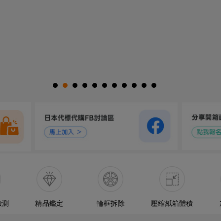
檢測
精品鑑定
輪框拆除
壓縮紙箱體積