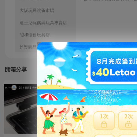
大阪玩具跳蚤市場
迪士尼玩偶與玩具專賣店
昭和懷舊玩具店
娛樂商品大量購買商店
人氣動漫商品跳蚤市場
開箱分享
秋葉原知名模型店
8.90年代復古玩具專賣店
1970年代稀有模型專賣店