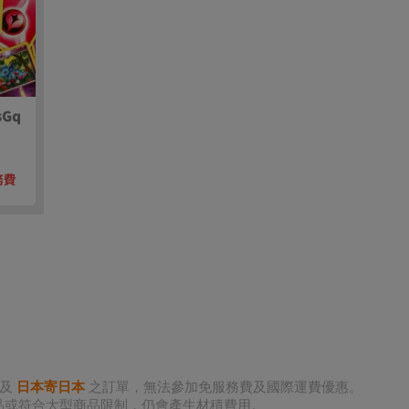
單及
日本寄日本
之訂單，無法參加免服務費及國際運費優惠。
商品或符合大型商品限制，仍會產生材積費用。