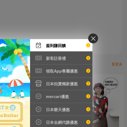
簽到賺回饋
新客註冊禮
看更多
領取App專屬優惠
日本拍賣獨家優惠
mercari優惠
日本樂天優惠
日本全網代購優惠