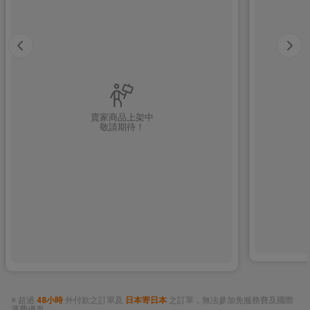
賣家商品上架中
敬請期待！
※ 超過
48小時
外付款之訂單及
日本寄日本
之訂單，無法參加免服務費及國際
運費優惠。