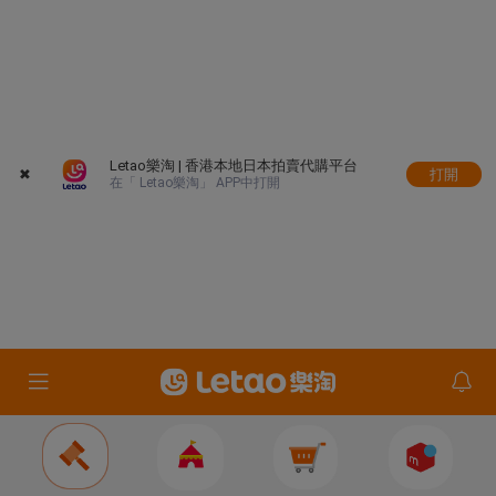
Letao樂淘 | 香港本地日本拍賣代購平台
✖
打開
在「 Letao樂淘」 APP中打開