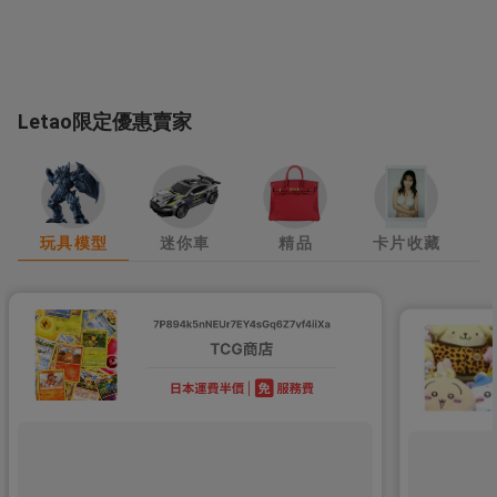
Letao限定優惠賣家
玩具模型
迷你車
精品
卡片收藏