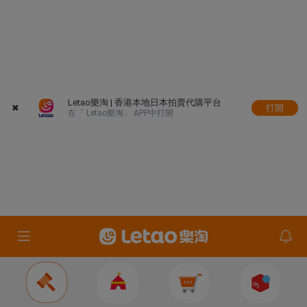
Letao樂淘 | 香港本地日本拍賣代購平台
✖
打開
在「 Letao樂淘」 APP中打開