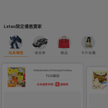
Letao限定優惠賣家
玩具模型
迷你車
精品
卡片收藏