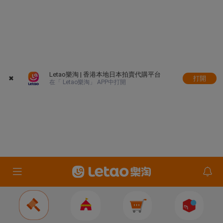
Letao樂淘 | 香港本地日本拍賣代購平台
✖
打開
在「 Letao樂淘」 APP中打開