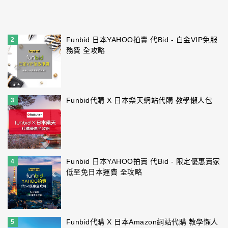
Funbid 日本YAHOO拍賣 代Bid - 白金VIP免服
2
務費 全攻略
Funbid代購 X 日本樂天網站代購 教學懶人包
3
Funbid 日本YAHOO拍賣 代Bid - 限定優惠賣家
4
低至免日本運費 全攻略
Funbid代購 X 日本Amazon網站代購 教學懶人
5