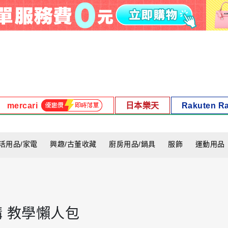
mercari
日本樂天
Rakuten R
活用品/家電
興趣/古董收藏
廚房用品/鍋具
服飾
運動用品
代購 教學懶人包