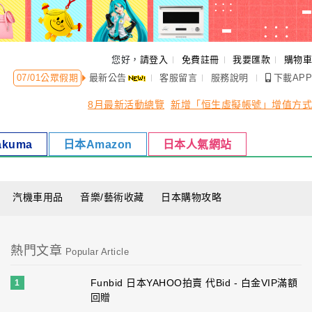
您好，
請登入
免費註冊
我要匯款
購物車
07/01
公眾假期
最新公告
客服留言
服務說明
下載APP
8月最新活動總覽
新增「恒生虛擬帳號」增值方式
akuma
日本Amazon
日本人氣網站
汽機車用品
音樂/藝術收藏
日本購物攻略
熱門文章
Popular Article
Funbid 日本YAHOO拍賣 代Bid - 白金VIP滿額
1
回贈