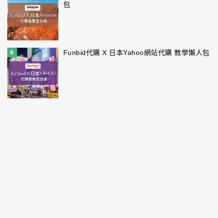
包
Funbid代購 X 日本Yahoo網站代購 教學懶人包
6