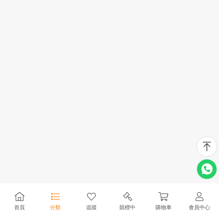
首頁
分類
追蹤
競標中
購物車
會員中心