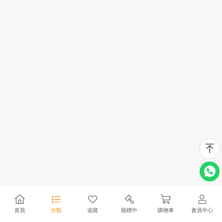
首頁
分類
追蹤
競標中
購物車
會員中心