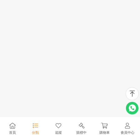
首頁
分類
追蹤
競標中
購物車
會員中心