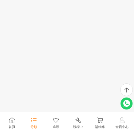
首頁
分類
追蹤
競標中
購物車
會員中心