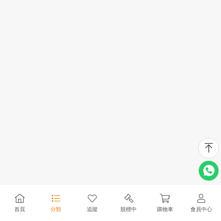
首頁
分類
追蹤
競標中
購物車
會員中心