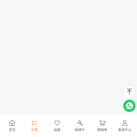
首頁
分類
追蹤
競標中
購物車
會員中心