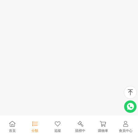
首頁
分類
追蹤
競標中
購物車
會員中心