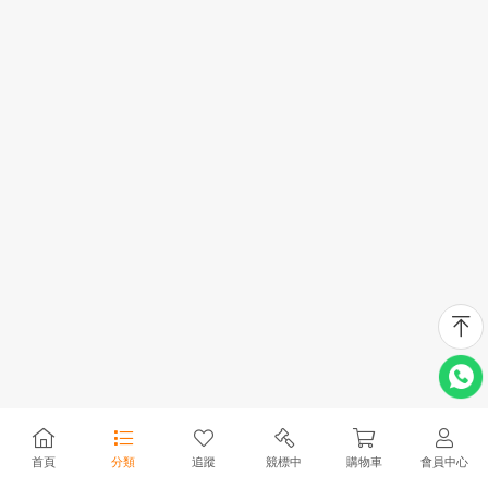
首頁
分類
追蹤
競標中
購物車
會員中心