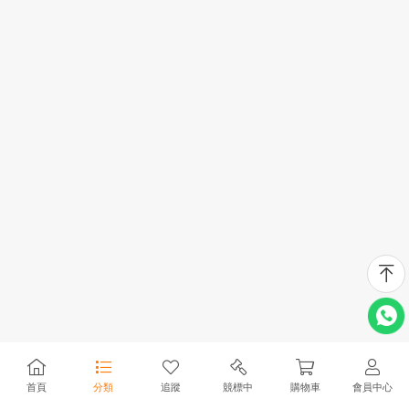
首頁
分類
追蹤
競標中
購物車
會員中心