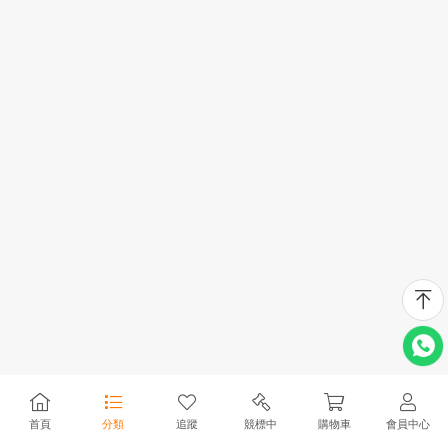
首頁
分類
追蹤
競標中
購物車
會員中心