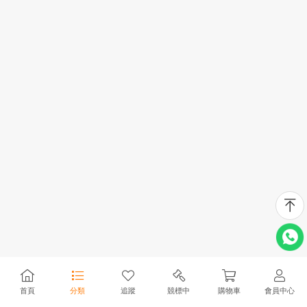
首頁
分類
追蹤
競標中
購物車
會員中心