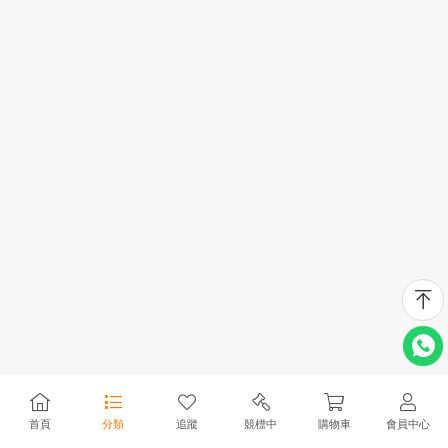
首頁
分類
追蹤
競標中
購物車
會員中心