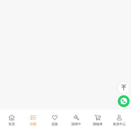
首頁
分類
追蹤
競標中
購物車
會員中心