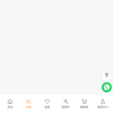
首頁
分類
追蹤
競標中
購物車
會員中心