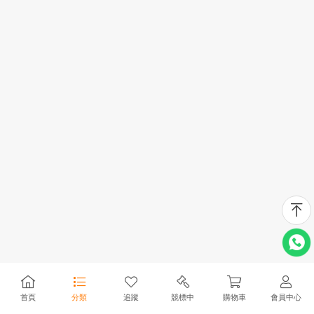
首頁
分類
追蹤
競標中
購物車
會員中心