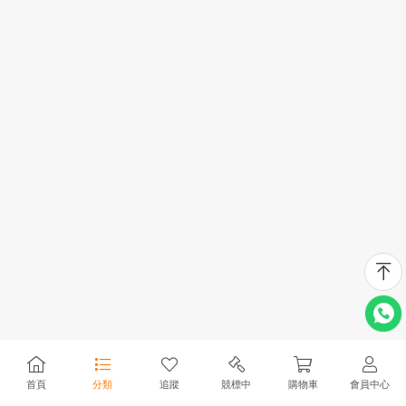
首頁
分類
追蹤
競標中
購物車
會員中心