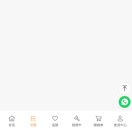
首頁
分類
追蹤
競標中
購物車
會員中心