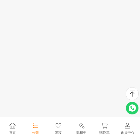
首頁
分類
追蹤
競標中
購物車
會員中心