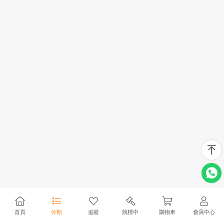
首頁
分類
追蹤
競標中
購物車
會員中心