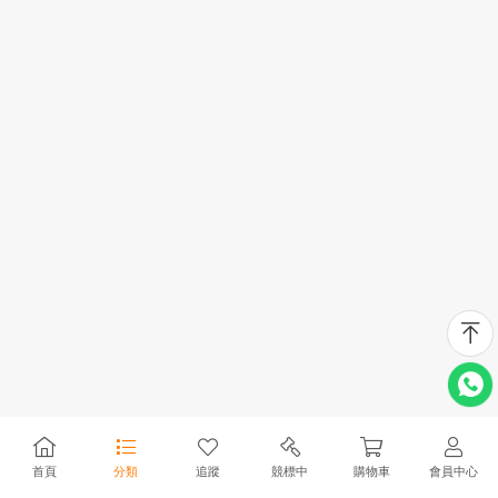
首頁
分類
追蹤
競標中
購物車
會員中心