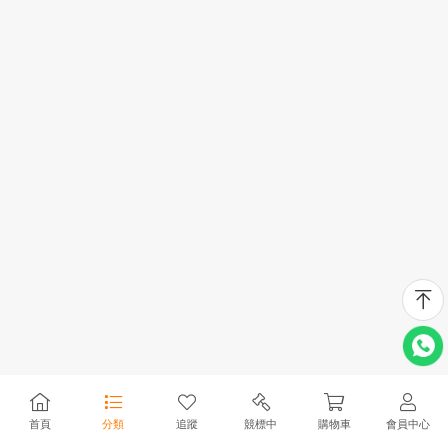
首頁
分類
追蹤
競標中
購物車
會員中心