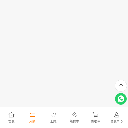
首頁
分類
追蹤
競標中
購物車
會員中心