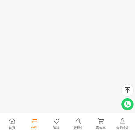
首頁
分類
追蹤
競標中
購物車
會員中心