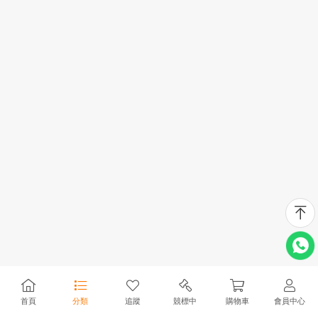
首頁
分類
追蹤
競標中
購物車
會員中心