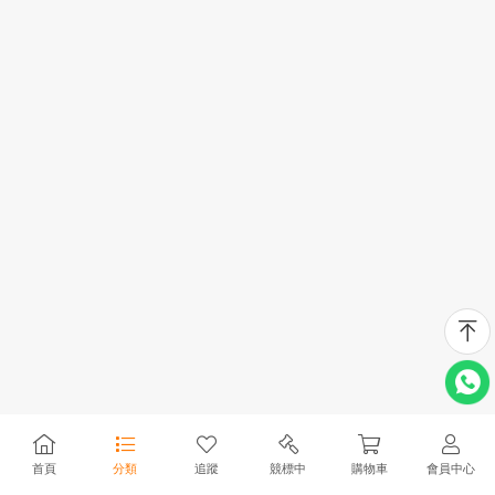
首頁
分類
追蹤
競標中
購物車
會員中心