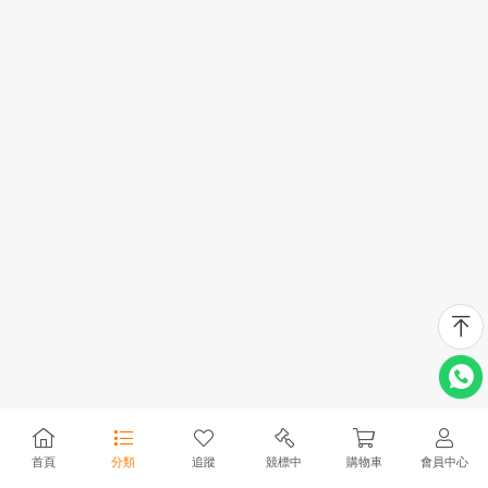
首頁
分類
追蹤
競標中
購物車
會員中心