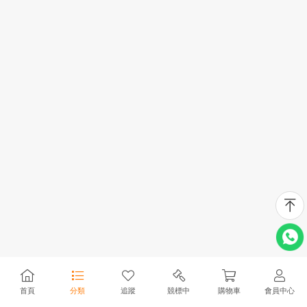
首頁
分類
追蹤
競標中
購物車
會員中心