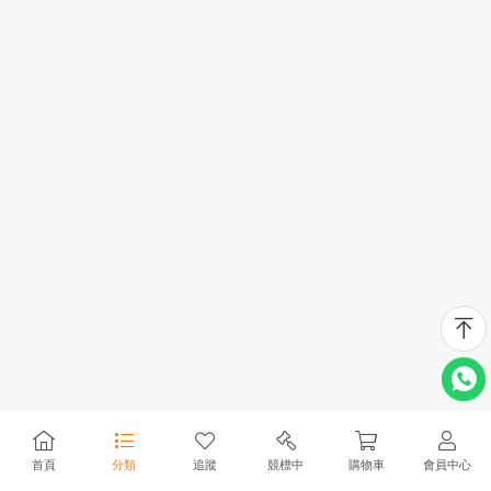
首頁
分類
追蹤
競標中
購物車
會員中心