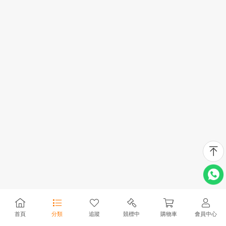
首頁
分類
追蹤
競標中
購物車
會員中心