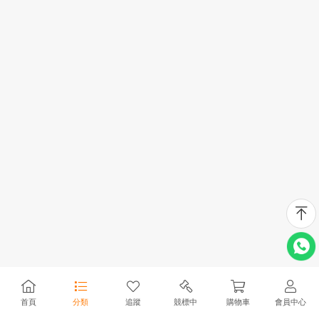
首頁
分類
追蹤
競標中
購物車
會員中心