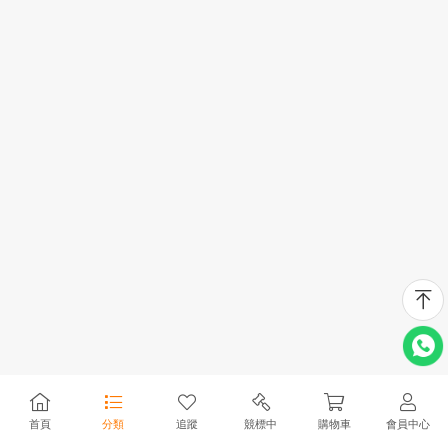
首頁
分類
追蹤
競標中
購物車
會員中心