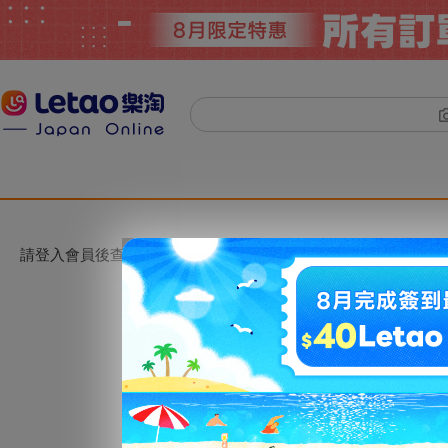
請登入會員後查看。