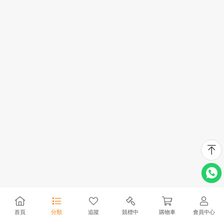
首頁
分類
追蹤
競標中
購物車
會員中心