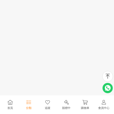
首頁
分類
追蹤
競標中
購物車
會員中心