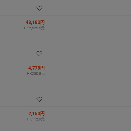
48,180円
HK2,529.5元
4,778円
HK250.8元
2,150円
HK112.9元