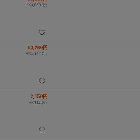
HK3,060.8元
60,280円
HK3,164.7元
2,150円
HK112.9元