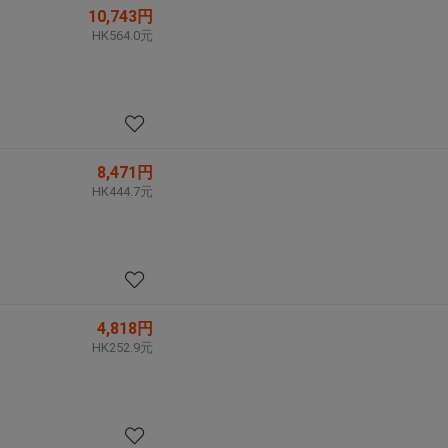
10,743円
HK564.0元
8,471円
HK444.7元
4,818円
HK252.9元