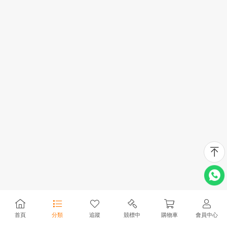
首頁
分類
追蹤
競標中
購物車
會員中心