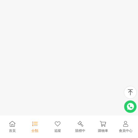
首頁
分類
追蹤
競標中
購物車
會員中心